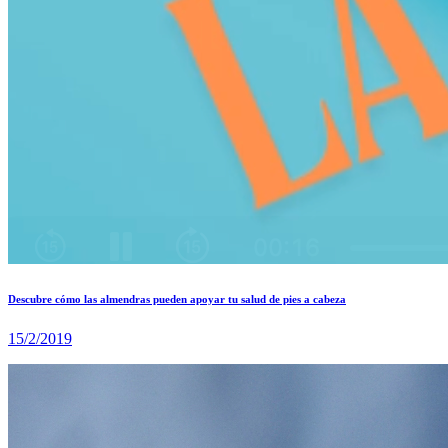
Descubre cómo las almendras pueden apoyar tu salud de pies a cabeza
15/2/2019