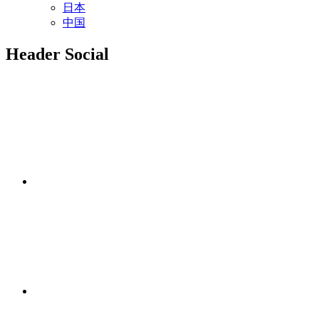
日本
中国
Header Social