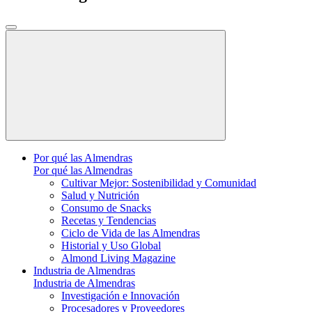
Por qué las Almendras
Por qué las Almendras
Cultivar Mejor: Sostenibilidad y Comunidad
Salud y Nutrición
Consumo de Snacks
Recetas y Tendencias
Ciclo de Vida de las Almendras
Historial y Uso Global
Almond Living Magazine
Industria de Almendras
Industria de Almendras
Investigación e Innovación
Procesadores y Proveedores