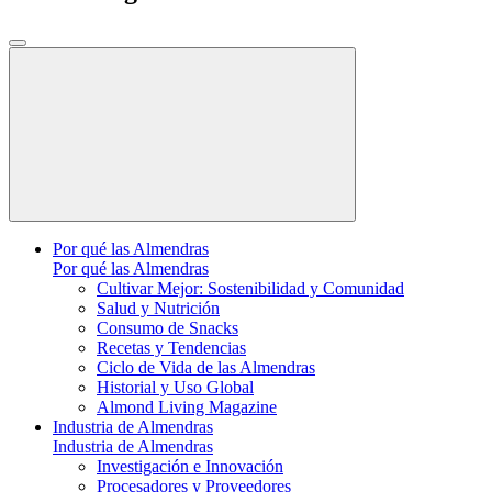
Por qué las Almendras
Por qué las Almendras
Cultivar Mejor: Sostenibilidad y Comunidad
Salud y Nutrición
Consumo de Snacks
Recetas y Tendencias
Ciclo de Vida de las Almendras
Historial y Uso Global
Almond Living Magazine
Industria de Almendras
Industria de Almendras
Investigación e Innovación
Procesadores y Proveedores