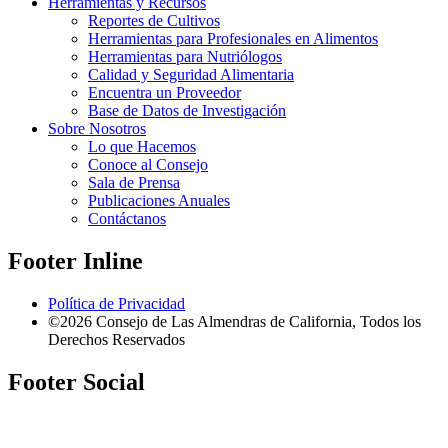
Herramientas y Recursos
Reportes de Cultivos
Herramientas para Profesionales en Alimentos
Herramientas para Nutriólogos
Calidad y Seguridad Alimentaria
Encuentra un Proveedor
Base de Datos de Investigación
Sobre Nosotros
Lo que Hacemos
Conoce al Consejo
Sala de Prensa
Publicaciones Anuales
Contáctanos
Footer Inline
Política de Privacidad
©2026 Consejo de Las Almendras de California, Todos los
Derechos Reservados
Footer Social