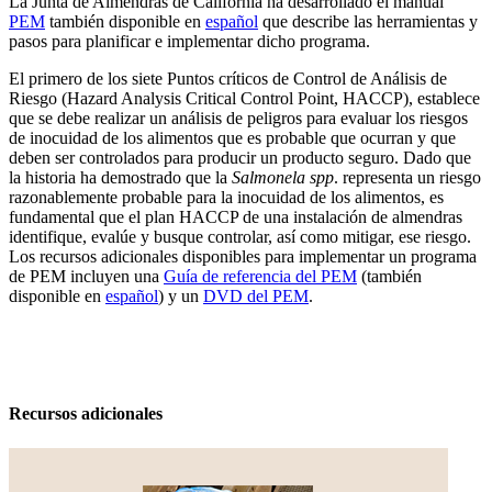
La Junta de Almendras de California ha desarrollado el manual
PEM
también disponible en
español
que describe las herramientas y
pasos para planificar e implementar dicho programa.
El primero de los siete Puntos críticos de Control de Análisis de
Riesgo (Hazard Analysis Critical Control Point, HACCP), establece
que se debe realizar un análisis de peligros para evaluar los riesgos
de inocuidad de los alimentos que es probable que ocurran y que
deben ser controlados para producir un producto seguro. Dado que
la historia ha demostrado que la
Salmonela spp
. representa un riesgo
razonablemente probable para la inocuidad de los alimentos, es
fundamental que el plan HACCP de una instalación de almendras
identifique, evalúe y busque controlar, así como mitigar, ese riesgo.
Los recursos adicionales disponibles para implementar un programa
de PEM incluyen una
Guía de referencia del PEM
(también
disponible en
español
) y un
DVD del PEM
.
Recursos adicionales