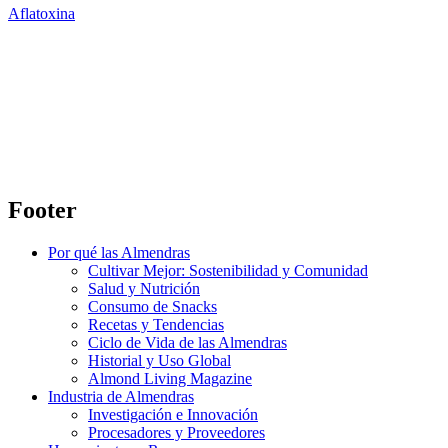
Aflatoxina
Footer
Por qué las Almendras
Cultivar Mejor: Sostenibilidad y Comunidad
Salud y Nutrición
Consumo de Snacks
Recetas y Tendencias
Ciclo de Vida de las Almendras
Historial y Uso Global
Almond Living Magazine
Industria de Almendras
Investigación e Innovación
Procesadores y Proveedores