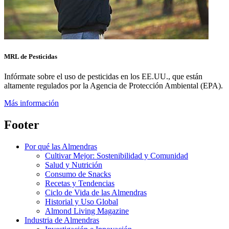
MRL de Pesticidas
Infórmate sobre el uso de pesticidas en los EE.UU., que están
altamente regulados por la Agencia de Protección Ambiental (EPA).
Más información
Footer
Por qué las Almendras
Cultivar Mejor: Sostenibilidad y Comunidad
Salud y Nutrición
Consumo de Snacks
Recetas y Tendencias
Ciclo de Vida de las Almendras
Historial y Uso Global
Almond Living Magazine
Industria de Almendras