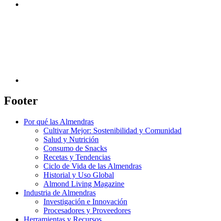
Footer
Por qué las Almendras
Cultivar Mejor: Sostenibilidad y Comunidad
Salud y Nutrición
Consumo de Snacks
Recetas y Tendencias
Ciclo de Vida de las Almendras
Historial y Uso Global
Almond Living Magazine
Industria de Almendras
Investigación e Innovación
Procesadores y Proveedores
Herramientas y Recursos