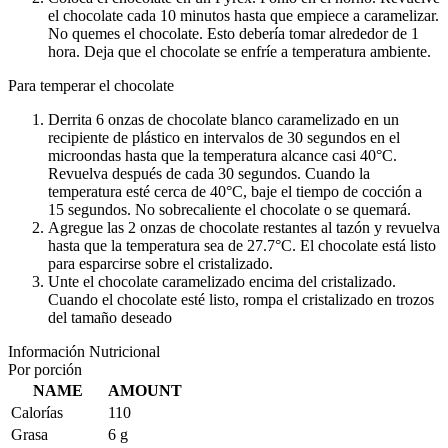
el chocolate cada 10 minutos hasta que empiece a caramelizar.
No quemes el chocolate. Esto debería tomar alrededor de 1
hora. Deja que el chocolate se enfríe a temperatura ambiente.
Para temperar el chocolate
Derrita 6 onzas de chocolate blanco caramelizado en un
recipiente de plástico en intervalos de 30 segundos en el
microondas hasta que la temperatura alcance casi 40°C.
Revuelva después de cada 30 segundos. Cuando la
temperatura esté cerca de 40°C, baje el tiempo de cocción a
15 segundos. No sobrecaliente el chocolate o se quemará.
Agregue las 2 onzas de chocolate restantes al tazón y revuelva
hasta que la temperatura sea de 27.7°C. El chocolate está listo
para esparcirse sobre el cristalizado.
Unte el chocolate caramelizado encima del cristalizado.
Cuando el chocolate esté listo, rompa el cristalizado en trozos
del tamaño deseado
Información Nutricional
Por porción
NAME
AMOUNT
Calorías
110
Grasa
6 g