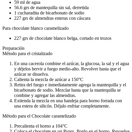
59 ml de agua
56.6 grs de mantequilla sin sal, derretida
1 cucharadita de bicarbonato de sodio
227 grs de almendras enteras con cáscara
Para chocolate blanco caramelizado
227 grs de chocolate blanco belga, cortado en trozos
Preparación
Método para el cristalizado
En una cacerola combine el azúcar, la glucosa, la sal y el agua
y déjelos hervir a fuego medio-alto. Revolver hasta que el
azúcar se disuelva.
Calienta la mezcla de azúcar a 150°C
Retira del fuego e inmediatamente agrega la mantequilla y el
bicarbonato de sodio. Mezclar hasta que la mantequilla se
combine y agregar las almendras.
Extienda la mezcla en una bandeja para horno forrada con
una estera de silicón. Déjalo enfriar completamente.
Método para el Chocolate caramelizado
Precalienta el horno a 104°C
Coloca el chocolate en un Pyrex. Ponlo en el horno. Revuelve