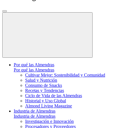
Por qué las Almendras
Por qué las Almendras
Cultivar Mejor: Sostenibilidad y Comunidad
Salud y Nutrición
Consumo de Snacks
Recetas y Tendencias
Ciclo de Vida de las Almendras
Historial y Uso Global
Almond Living Magazine
Industria de Almendras
Industria de Almendras
Investigación e Innovación
Procesadores y Proveedores