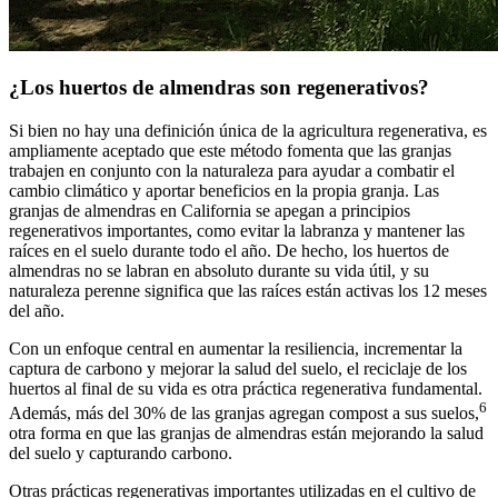
¿Los huertos de almendras son regenerativos?
Si bien no hay una definición única de la agricultura regenerativa, es
ampliamente aceptado que este método fomenta que las granjas
trabajen en conjunto con la naturaleza para ayudar a combatir el
cambio climático y aportar beneficios en la propia granja. Las
granjas de almendras en California se apegan a principios
regenerativos importantes, como evitar la labranza y mantener las
raíces en el suelo durante todo el año. De hecho, los huertos de
almendras no se labran en absoluto durante su vida útil, y su
naturaleza perenne significa que las raíces están activas los 12 meses
del año.
Con un enfoque central en aumentar la resiliencia, incrementar la
captura de carbono y mejorar la salud del suelo, el reciclaje de los
huertos al final de su vida es otra práctica regenerativa fundamental.
6
Además, más del 30% de las granjas agregan compost a sus suelos,
otra forma en que las granjas de almendras están mejorando la salud
del suelo y capturando carbono.
Otras prácticas regenerativas importantes utilizadas en el cultivo de