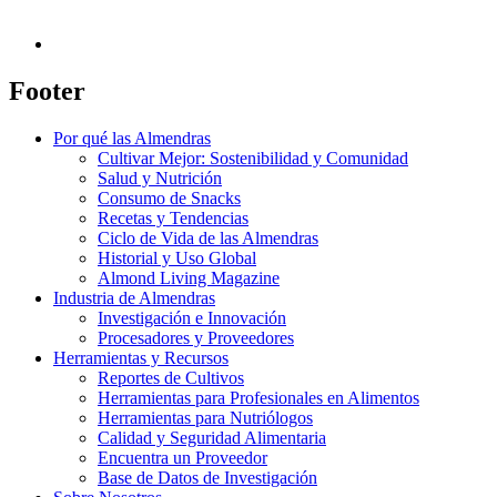
Footer
Por qué las Almendras
Cultivar Mejor: Sostenibilidad y Comunidad
Salud y Nutrición
Consumo de Snacks
Recetas y Tendencias
Ciclo de Vida de las Almendras
Historial y Uso Global
Almond Living Magazine
Industria de Almendras
Investigación e Innovación
Procesadores y Proveedores
Herramientas y Recursos
Reportes de Cultivos
Herramientas para Profesionales en Alimentos
Herramientas para Nutriólogos
Calidad y Seguridad Alimentaria
Encuentra un Proveedor
Base de Datos de Investigación