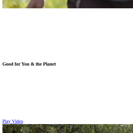
Good for You & the Planet
Play Video