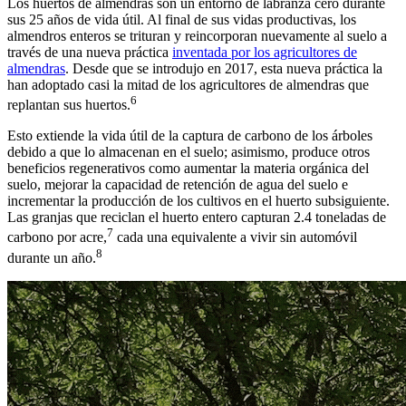
Los huertos de almendras son un entorno de labranza cero durante
sus 25 años de vida útil. Al final de sus vidas productivas, los
almendros enteros se trituran y reincorporan nuevamente al suelo a
través de una nueva práctica
inventada por los agricultores de
almendras
. Desde que se introdujo en 2017, esta nueva práctica la
han adoptado casi la mitad de los agricultores de almendras que
6
replantan sus huertos.
Esto extiende la vida útil de la captura de carbono de los árboles
debido a que lo almacenan en el suelo; asimismo, produce otros
beneficios regenerativos como aumentar la materia orgánica del
suelo, mejorar la capacidad de retención de agua del suelo e
incrementar la producción de los cultivos en el huerto subsiguiente.
Las granjas que reciclan el huerto entero capturan 2.4 toneladas de
7
carbono por acre,
cada una equivalente a vivir sin automóvil
8
durante un año.