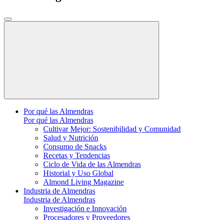
Por qué las Almendras
Por qué las Almendras
Cultivar Mejor: Sostenibilidad y Comunidad
Salud y Nutrición
Consumo de Snacks
Recetas y Tendencias
Ciclo de Vida de las Almendras
Historial y Uso Global
Almond Living Magazine
Industria de Almendras
Industria de Almendras
Investigación e Innovación
Procesadores y Proveedores