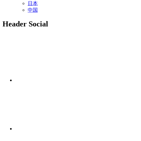
日本
中国
Header Social