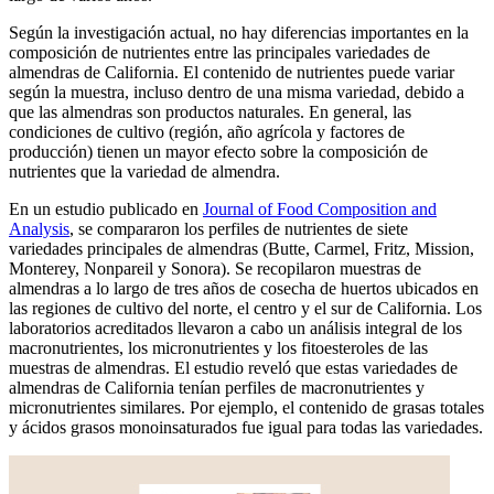
Según la investigación actual, no hay diferencias importantes en la
composición de nutrientes entre las principales variedades de
almendras de California. El contenido de nutrientes puede variar
según la muestra, incluso dentro de una misma variedad, debido a
que las almendras son productos naturales. En general, las
condiciones de cultivo (región, año agrícola y factores de
producción) tienen un mayor efecto sobre la composición de
nutrientes que la variedad de almendra.
En un estudio publicado en
Journal of Food Composition and
Analysis
, se compararon los perfiles de nutrientes de siete
variedades principales de almendras (Butte, Carmel, Fritz, Mission,
Monterey, Nonpareil y Sonora). Se recopilaron muestras de
almendras a lo largo de tres años de cosecha de huertos ubicados en
las regiones de cultivo del norte, el centro y el sur de California. Los
laboratorios acreditados llevaron a cabo un análisis integral de los
macronutrientes, los micronutrientes y los fitoesteroles de las
muestras de almendras. El estudio reveló que estas variedades de
almendras de California tenían perfiles de macronutrientes y
micronutrientes similares. Por ejemplo, el contenido de grasas totales
y ácidos grasos monoinsaturados fue igual para todas las variedades.