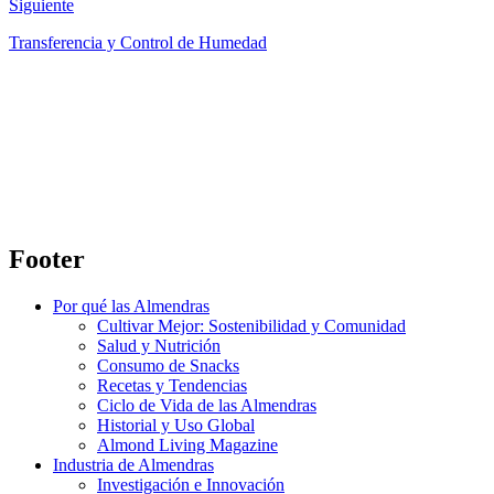
Siguiente
Transferencia y Control de Humedad
Footer
Por qué las Almendras
Cultivar Mejor: Sostenibilidad y Comunidad
Salud y Nutrición
Consumo de Snacks
Recetas y Tendencias
Ciclo de Vida de las Almendras
Historial y Uso Global
Almond Living Magazine
Industria de Almendras
Investigación e Innovación