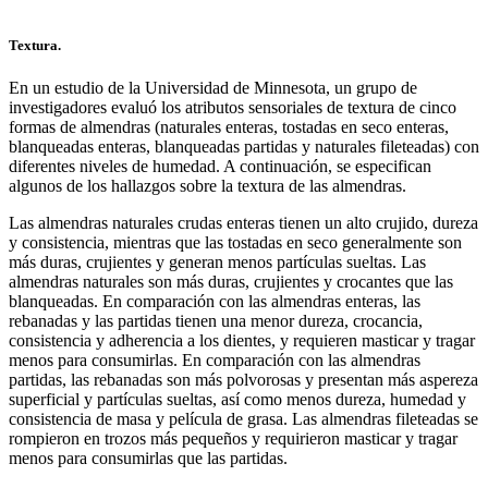
Textura.
En un estudio de la Universidad de Minnesota, un grupo de
investigadores evaluó los atributos sensoriales de textura de cinco
formas de almendras (naturales enteras, tostadas en seco enteras,
blanqueadas enteras, blanqueadas partidas y naturales fileteadas) con
diferentes niveles de humedad. A continuación, se especifican
algunos de los hallazgos sobre la textura de las almendras.
Las almendras naturales crudas enteras tienen un alto crujido, dureza
y consistencia, mientras que las tostadas en seco generalmente son
más duras, crujientes y generan menos partículas sueltas. Las
almendras naturales son más duras, crujientes y crocantes que las
blanqueadas. En comparación con las almendras enteras, las
rebanadas y las partidas tienen una menor dureza, crocancia,
consistencia y adherencia a los dientes, y requieren masticar y tragar
menos para consumirlas. En comparación con las almendras
partidas, las rebanadas son más polvorosas y presentan más aspereza
superficial y partículas sueltas, así como menos dureza, humedad y
consistencia de masa y película de grasa. Las almendras fileteadas se
rompieron en trozos más pequeños y requirieron masticar y tragar
menos para consumirlas que las partidas.