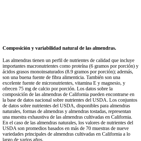
Composición y variabilidad natural de las almendras.
Las almendras tienen un perfil de nutrientes de calidad que incluye
importantes macronutrientes como proteína (6 gramos por porción) y
ácidos grasos monoinsaturados (8.9 gramos por porción); además,
son una buena fuente de fibra alimenticia. También son una
excelente fuente de micronutrientes, vitamina E y magnesio, y
ofrecen 75 mg de calcio por porción. Los datos sobre la
composición de las almendras de California pueden encontrarse en
la base de datos nacional sobre nutrientes del USDA. Los conjuntos
de datos sobre nutrientes del USDA, disponibles para almendras
naturales, formas de almendras y almendras tostadas, representan
una muestra exhaustiva de las almendras cultivadas en California.
En el caso de las almendras naturales, los valores de nutrientes del
USDA son promedios basados en más de 70 muestras de nueve
variedades principales de almendras cultivadas en California a lo
largo de varios años.