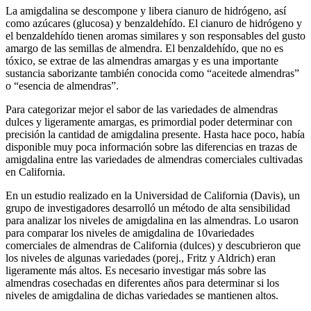
La amigdalina se descompone y libera cianuro de hidrógeno, así
como azúcares (glucosa) y benzaldehído. El cianuro de hidrógeno y
el benzaldehído tienen aromas similares y son responsables del gusto
amargo de las semillas de almendra. El benzaldehído, que no es
tóxico, se extrae de las almendras amargas y es una importante
sustancia saborizante también conocida como “aceitede almendras”
o “esencia de almendras”.
Para categorizar mejor el sabor de las variedades de almendras
dulces y ligeramente amargas, es primordial poder determinar con
precisión la cantidad de amigdalina presente. Hasta hace poco, había
disponible muy poca información sobre las diferencias en trazas de
amigdalina entre las variedades de almendras comerciales cultivadas
en California.
En un estudio realizado en la Universidad de California (Davis), un
grupo de investigadores desarrolló un método de alta sensibilidad
para analizar los niveles de amigdalina en las almendras. Lo usaron
para comparar los niveles de amigdalina de 10variedades
comerciales de almendras de California (dulces) y descubrieron que
los niveles de algunas variedades (porej., Fritz y Aldrich) eran
ligeramente más altos. Es necesario investigar más sobre las
almendras cosechadas en diferentes años para determinar si los
niveles de amigdalina de dichas variedades se mantienen altos.