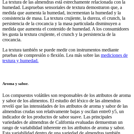
La textura de las almendras está estrechamente relacionada con la
humedad. Laspruebas sensoriales de textura demostraron que, a
medida que aumenta la humedad, incrementan la humedad y la
consistencia de masa. La textura crujiente, la dureza, el crunch, la
persistencia de la crocancia y la masa particulada disminuyen a
medida que aumenta el contenido de humedad. A los consumidores
les gusta la textura crujiente, el crunch y la persistencia de la
crocancia.
La textura también se puede medir con instrumentos mediante
pruebas de compresión o flexión. Lea más sobre las
mediciones de
textura y humedad.
Aroma y sabor.
Los compuestos volátiles son responsables de los atributos de aroma
y sabor de los alimentos. El estudio del léxico de las almendras
reveló que las intensidades de los atributos de aroma y sabor de las
almendras crudas son relativamente bajas y oscilan entre0 y5, un
indicador de los productos de sabor suave. Las principales
variedades de almendras de California evaluadas demuestran un
rango de variabilidad inherente en los atributos de aroma y sabor.
Esta variabilidad dentro de una variedad de almendras también