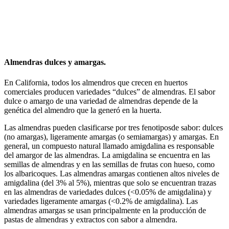
Almendras dulces y amargas.
En California, todos los almendros que crecen en huertos
comerciales producen variedades “dulces” de almendras. El sabor
dulce o amargo de una variedad de almendras depende de la
genética del almendro que la generó en la huerta.
Las almendras pueden clasificarse por tres fenotiposde sabor: dulces
(no amargas), ligeramente amargas (o semiamargas) y amargas. En
general, un compuesto natural llamado amigdalina es responsable
del amargor de las almendras. La amigdalina se encuentra en las
semillas de almendras y en las semillas de frutas con hueso, como
los albaricoques. Las almendras amargas contienen altos niveles de
amigdalina (del 3% al 5%), mientras que solo se encuentran trazas
en las almendras de variedades dulces (<0.05% de amigdalina) y
variedades ligeramente amargas (<0.2% de amigdalina). Las
almendras amargas se usan principalmente en la producción de
pastas de almendras y extractos con sabor a almendra.