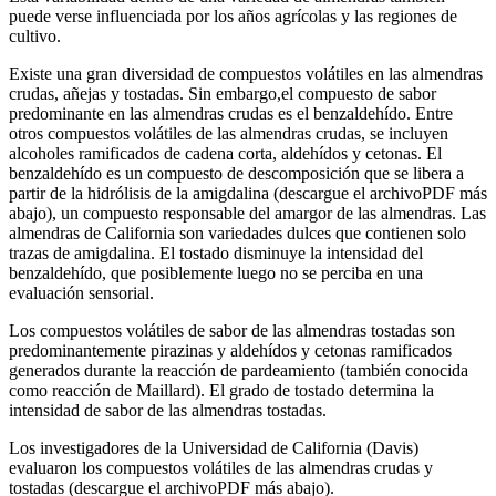
puede verse influenciada por los años agrícolas y las regiones de
cultivo.
Existe una gran diversidad de compuestos volátiles en las almendras
crudas, añejas y tostadas. Sin embargo,el compuesto de sabor
predominante en las almendras crudas es el benzaldehído. Entre
otros compuestos volátiles de las almendras crudas, se incluyen
alcoholes ramificados de cadena corta, aldehídos y cetonas. El
benzaldehído es un compuesto de descomposición que se libera a
partir de la hidrólisis de la amigdalina (descargue el archivoPDF más
abajo), un compuesto responsable del amargor de las almendras. Las
almendras de California son variedades dulces que contienen solo
trazas de amigdalina. El tostado disminuye la intensidad del
benzaldehído, que posiblemente luego no se perciba en una
evaluación sensorial.
Los compuestos volátiles de sabor de las almendras tostadas son
predominantemente pirazinas y aldehídos y cetonas ramificados
generados durante la reacción de pardeamiento (también conocida
como reacción de Maillard). El grado de tostado determina la
intensidad de sabor de las almendras tostadas.
Los investigadores de la Universidad de California (Davis)
evaluaron los compuestos volátiles de las almendras crudas y
tostadas (descargue el archivoPDF más abajo).