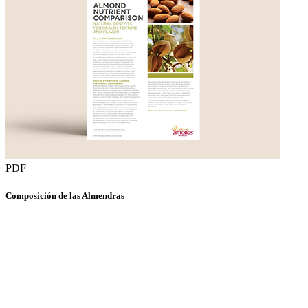
PDF
Composición de las Almendras