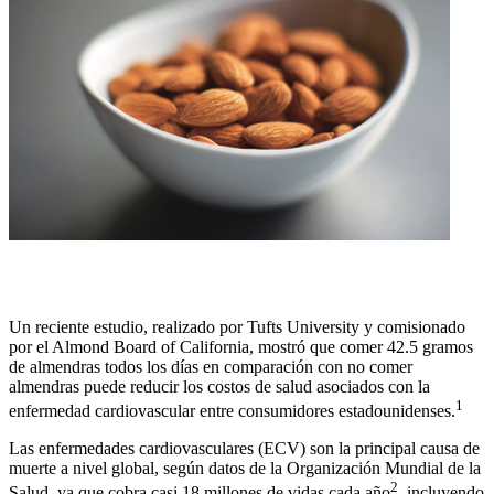
Un reciente estudio, realizado por
Tufts University y comisionado
por el Almond Board of California, mostró que comer 42.5 gramos
de almendras todos los días en comparación con no comer
almendras puede reducir los costos de salud asociados con la
1
enfermedad cardiovascular entre consumidores estadounidenses.
Las enfermedades cardiovasculares (ECV) son la principal causa de
muerte a nivel global, según datos de la Organización Mundial de la
2
Salud, ya que cobra casi 18 millones de vidas cada año
, incluyendo